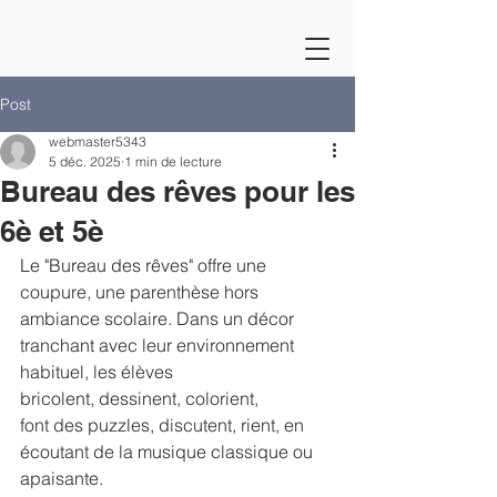
Post
webmaster5343
5 déc. 2025
1 min de lecture
Bureau des rêves pour les
6è et 5è
Le "Bureau des rêves" offre une 
coupure, une parenthèse hors 
ambiance scolaire. Dans un décor 
tranchant avec leur environnement 
habituel, les élèves 
bricolent, dessinent, colorient, 
font des puzzles, discutent, rient, en 
écoutant de la musique classique ou 
apaisante.