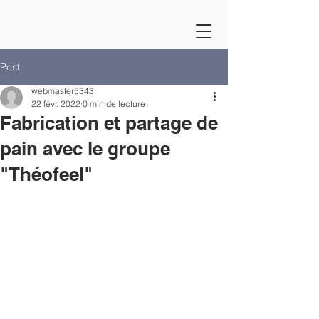
Post
webmaster5343
22 févr. 2022
0 min de lecture
Fabrication et partage de
pain avec le groupe
"Théofeel"