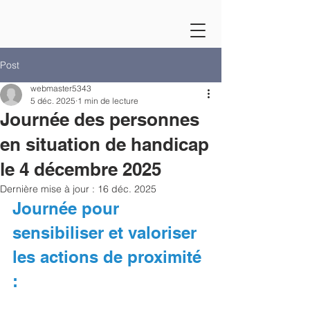
Post
webmaster5343
5 déc. 2025
1 min de lecture
Journée des personnes
en situation de handicap
le 4 décembre 2025
Dernière mise à jour :
16 déc. 2025
Journée pour 
sensibiliser et valoriser 
les actions de proximité 
: