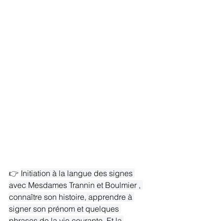
👉​ 
Initiation à la langue des signes 
avec Mesdames Trannin et Boulmier , 
connaître son histoire, apprendre à 
signer son prénom et quelques 
phrases de la vie courante. Et la 