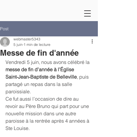
Post
webmaster5343
5 juin
1 min de lecture
Messe de fin d'année
Vendredi 5 juin, nous avons célébré la 
messe de fin d’année à l’Église 
Saint‑Jean‑Baptiste de Belleville
, puis 
partagé un repas dans la salle 
paroissiale. 
Ce fut aussi l’occasion de dire au 
revoir au Père Bruno qui part pour une 
nouvelle mission dans une autre 
paroisse à la rentrée après 4 années à 
Ste Louise.