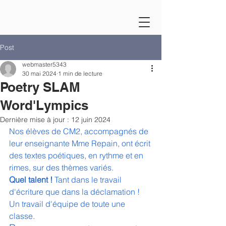
Post
webmaster5343
30 mai 2024
1 min de lecture
Poetry SLAM
Word'Lympics
Dernière mise à jour :
12 juin 2024
Nos élèves de CM2, accompagnés de 
leur enseignante Mme Repain, ont écrit 
des textes poétiques, en rythme et en 
rimes, sur des thèmes variés.
Quel talent !
 Tant dans le travail 
d'écriture que dans la déclamation ! 
Un travail d'équipe de toute une 
classe.