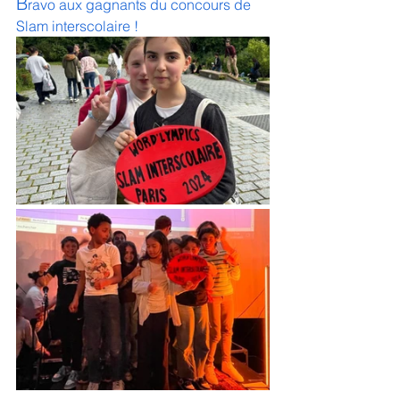
B
ravo aux gagnants du concours de 
Slam interscolaire !