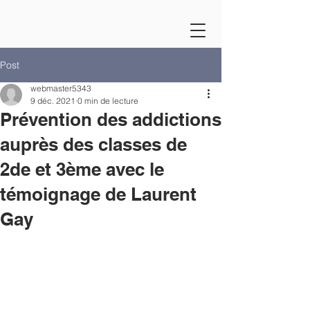
Post
webmaster5343
9 déc. 2021
0 min de lecture
Prévention des addictions
auprès des classes de
2de et 3ème avec le
témoignage de Laurent
Gay