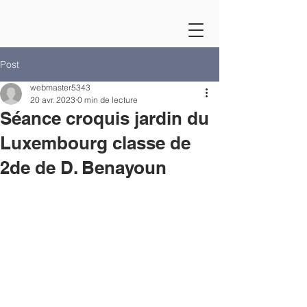
Post
webmaster5343
20 avr. 2023
0 min de lecture
Séance croquis jardin du
Luxembourg classe de
2de de D. Benayoun