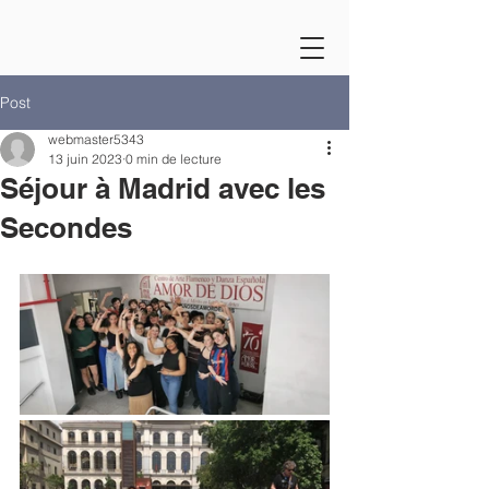
Post
webmaster5343
13 juin 2023
0 min de lecture
Séjour à Madrid avec les
Secondes