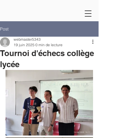
Post
webmaster5343
19 juin 2025
0 min de lecture
Tournoi d'échecs collège
lycée