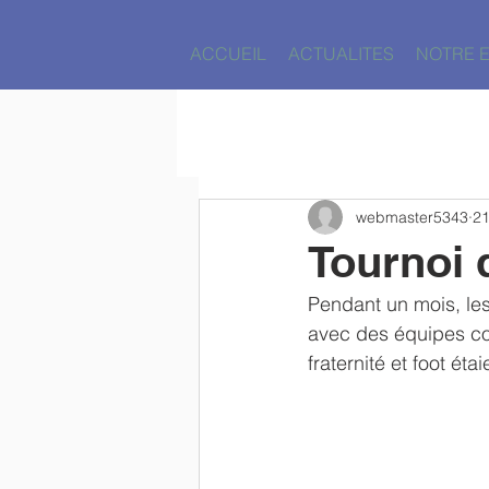
ACCUEIL
ACTUALITES
NOTRE 
webmaster5343
21
Tournoi 
Pendant un mois, les 
avec des équipes con
fraternité et foot ét