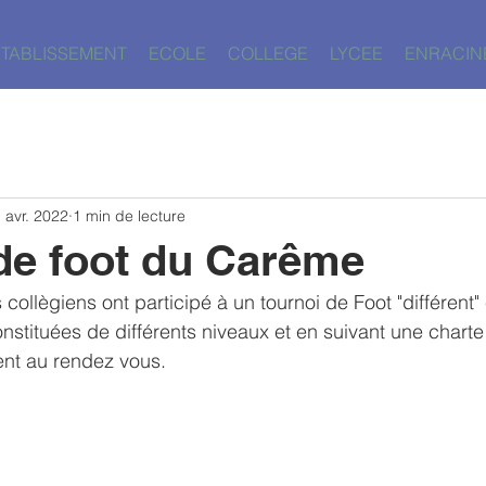
ETABLISSEMENT
ECOLE
COLLEGE
LYCEE
ENRACIN
 avr. 2022
1 min de lecture
de foot du Carême
collègiens ont participé à un tournoi de Foot "différent" 
stituées de différents niveaux et en suivant une charte
aient au rendez vous.